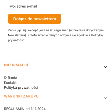
Twój adres e-mail
Dołącz do newslettera
Zapisując się, akceptujesz nasz Regulamin (w zakresie dotyczącym
Newslettera). Przetwarzanie danych odbywa się zgodnie z Polityką
prywatności.
Linki w stopce
INFORMACJE
O firmie
Kontakt
Polityka prywatności
WARUNKI ZAKUPU
REGULAMIN od 1.11.2024