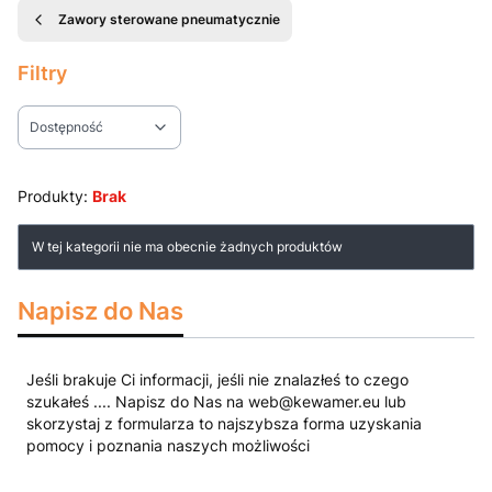
Zawory sterowane pneumatycznie
Filtry
Dostępność
Koniec filtrów
Produkty:
Brak
Lista produktów
W tej kategorii nie ma obecnie żadnych produktów
Napisz do Nas
Jeśli brakuje Ci informacji, jeśli nie znalazłeś to czego
szukałeś .... Napisz do Nas na web@kewamer.eu lub
skorzystaj z formularza to najszybsza forma uzyskania
pomocy i poznania naszych możliwości