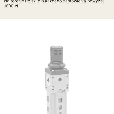
Na terenie Polski dla każdego zamówienia powyżej
1000 zł