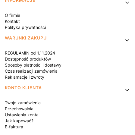
Linki w stopce
INFORMACJE
O firmie
Kontakt
Polityka prywatności
WARUNKI ZAKUPU
REGULAMIN od 1.11.2024
Dostępność produktów
Sposoby płatności i dostawy
Czas realizacji zamówienia
Reklamacje i zwroty
KONTO KLIENTA
Twoje zamówienia
Przechowalnia
Ustawienia konta
Jak kupować?
E-faktura