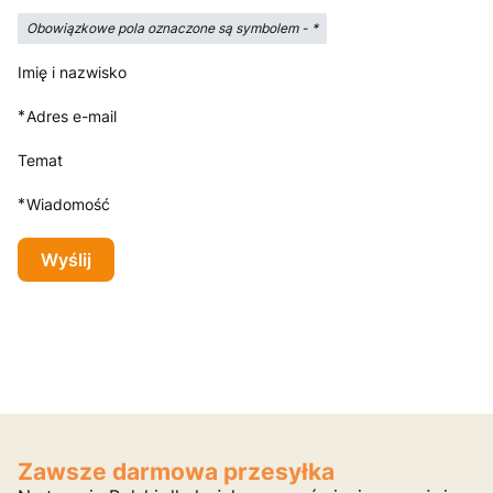
Obowiązkowe pola oznaczone są symbolem -
*
Imię i nazwisko
*
Adres e-mail
Temat
*
Wiadomość
Wyślij
Zawsze darmowa przesyłka