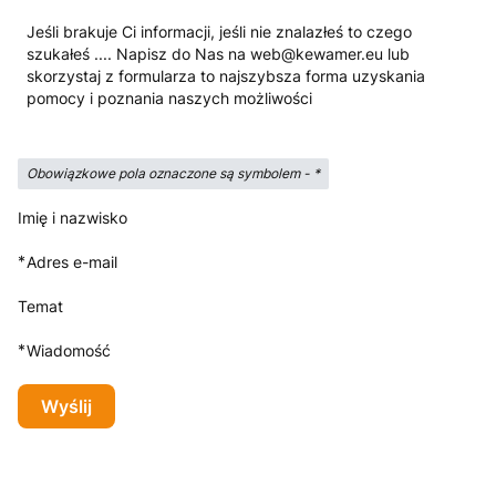
Jeśli brakuje Ci informacji, jeśli nie znalazłeś to czego
szukałeś .... Napisz do Nas na web@kewamer.eu lub
skorzystaj z formularza to najszybsza forma uzyskania
pomocy i poznania naszych możliwości
Obowiązkowe pola oznaczone są symbolem -
*
Imię i nazwisko
*
Adres e-mail
Temat
*
Wiadomość
Wyślij