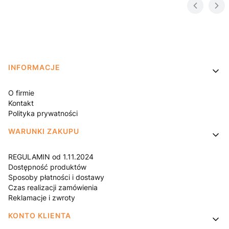
Linki w stopce
INFORMACJE
O firmie
Kontakt
Polityka prywatności
WARUNKI ZAKUPU
REGULAMIN od 1.11.2024
Dostępność produktów
Sposoby płatności i dostawy
Czas realizacji zamówienia
Reklamacje i zwroty
KONTO KLIENTA