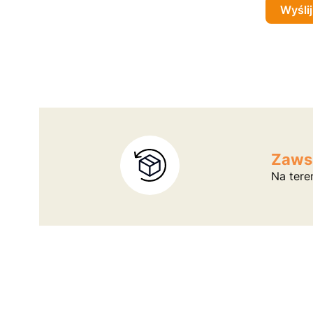
Wyślij
Zaws
Na tere