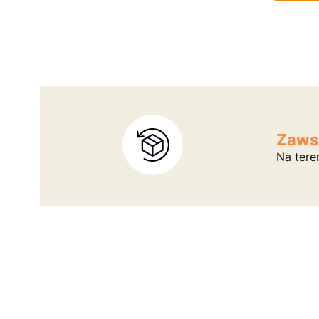
Zaws
Na tere