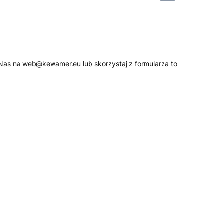
 do Nas na web@kewamer.eu lub skorzystaj z formularza to