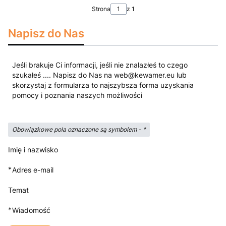
Strona
z 1
Napisz do Nas
Jeśli brakuje Ci informacji, jeśli nie znalazłeś to czego
szukałeś .... Napisz do Nas na web@kewamer.eu lub
skorzystaj z formularza to najszybsza forma uzyskania
pomocy i poznania naszych możliwości
Obowiązkowe pola oznaczone są symbolem -
*
Imię i nazwisko
*
Adres e-mail
Temat
*
Wiadomość