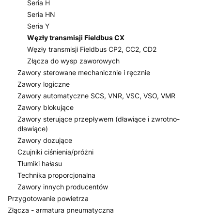
Seria H
Seria HN
Seria Y
Węzły transmisji Fieldbus CX
Węzły transmisji Fieldbus CP2, CC2, CD2
Złącza do wysp zaworowych
Zawory sterowane mechanicznie i ręcznie
Zawory logiczne
Zawory automatyczne SCS, VNR, VSC, VSO, VMR
Zawory blokujące
Zawory sterujące przepływem (dławiące i zwrotno-
dławiące)
Zawory dozujące
Czujniki ciśnienia/próżni
Tłumiki hałasu
Technika proporcjonalna
Zawory innych producentów
Przygotowanie powietrza
Złącza - armatura pneumatyczna