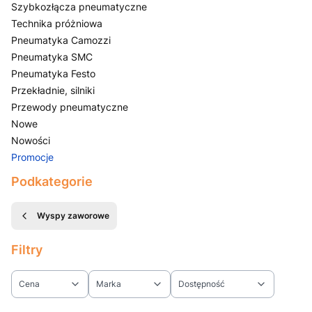
Szybkozłącza pneumatyczne
Technika próżniowa
Pneumatyka Camozzi
Pneumatyka SMC
Pneumatyka Festo
Przekładnie, silniki
Przewody pneumatyczne
Nowe
Nowości
Promocje
Koniec menu
Podkategorie
Wyspy zaworowe
Filtry
Cena
Marka
Dostępność