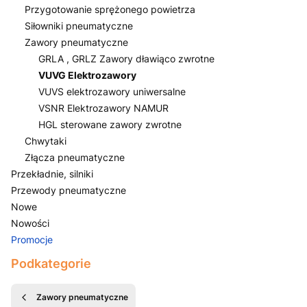
Przygotowanie sprężonego powietrza
Siłowniki pneumatyczne
Zawory pneumatyczne
GRLA , GRLZ Zawory dławiąco zwrotne
VUVG Elektrozawory
VUVS elektrozawory uniwersalne
VSNR Elektrozawory NAMUR
HGL sterowane zawory zwrotne
Chwytaki
Złącza pneumatyczne
Przekładnie, silniki
Przewody pneumatyczne
Nowe
Nowości
Promocje
Koniec menu
Podkategorie
Zawory pneumatyczne