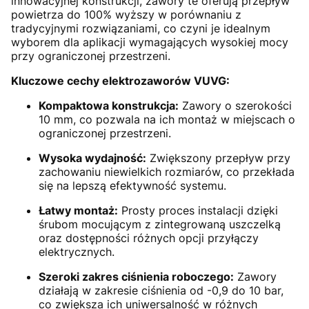
innowacyjnej konstrukcji, zawory te oferują przepływ
powietrza do 100% wyższy w porównaniu z
tradycyjnymi rozwiązaniami, co czyni je idealnym
wyborem dla aplikacji wymagających wysokiej mocy
przy ograniczonej przestrzeni.
Kluczowe cechy elektrozaworów VUVG:
Kompaktowa konstrukcja:
Zawory o szerokości
10 mm, co pozwala na ich montaż w miejscach o
ograniczonej przestrzeni.
Wysoka wydajność:
Zwiększony przepływ przy
zachowaniu niewielkich rozmiarów, co przekłada
się na lepszą efektywność systemu.
Łatwy montaż:
Prosty proces instalacji dzięki
śrubom mocującym z zintegrowaną uszczelką
oraz dostępności różnych opcji przyłączy
elektrycznych.
Szeroki zakres ciśnienia roboczego:
Zawory
działają w zakresie ciśnienia od -0,9 do 10 bar,
co zwiększa ich uniwersalność w różnych