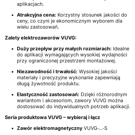
aplikacjach.
Atrakcyjna cena:
Korzystny stosunek jakości do
ceny, co czyni je ekonomicznym wyborem dla
wielu zastosowań.
Zalety elektrozaworów VUVG:
Duży przepływ przy małych rozmiarach:
Idealne
do aplikacji wymagających wysokiej wydajności
przy ograniczonej przestrzeni montażowej.
Niezawodność i trwałość:
Wysokiej jakości
materiały i precyzyjne wykonanie zapewniają
długą żywotność produktu.
Elastyczność zastosowań:
Dzięki różnorodnym
wariantom i akcesoriom, zawory VUVG można
dostosować do indywidualnych potrzeb aplikacji.
Seria produktowa VUVG – wybieraj i łącz
Zawór elektromagnetyczny
VUVG‑…‑S