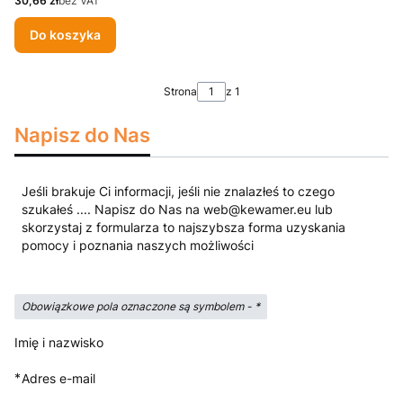
30,66 zł
bez VAT
Do koszyka
Strona
z 1
Napisz do Nas
Jeśli brakuje Ci informacji, jeśli nie znalazłeś to czego
szukałeś .... Napisz do Nas na web@kewamer.eu lub
skorzystaj z formularza to najszybsza forma uzyskania
pomocy i poznania naszych możliwości
Obowiązkowe pola oznaczone są symbolem -
*
Imię i nazwisko
*
Adres e-mail