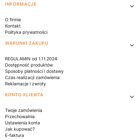
Linki w stopce
INFORMACJE
O firmie
Kontakt
Polityka prywatności
WARUNKI ZAKUPU
REGULAMIN od 1.11.2024
Dostępność produktów
Sposoby płatności i dostawy
Czas realizacji zamówienia
Reklamacje i zwroty
KONTO KLIENTA
Twoje zamówienia
Przechowalnia
Ustawienia konta
Jak kupować?
E-faktura