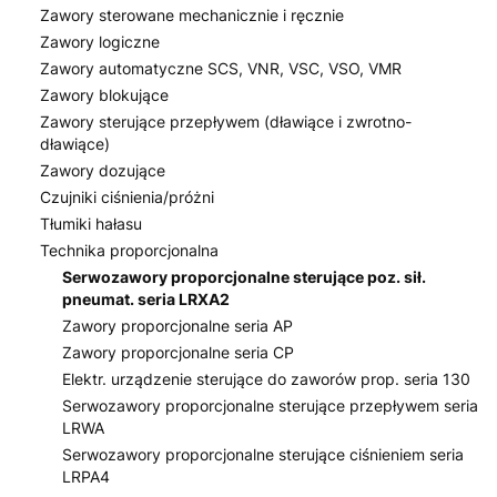
Zawory sterowane mechanicznie i ręcznie
Zawory logiczne
Zawory automatyczne SCS, VNR, VSC, VSO, VMR
Zawory blokujące
Zawory sterujące przepływem (dławiące i zwrotno-
dławiące)
Zawory dozujące
Czujniki ciśnienia/próżni
Tłumiki hałasu
Technika proporcjonalna
Serwozawory proporcjonalne sterujące poz. sił.
pneumat. seria LRXA2
Zawory proporcjonalne seria AP
Zawory proporcjonalne seria CP
Elektr. urządzenie sterujące do zaworów prop. seria 130
Serwozawory proporcjonalne sterujące przepływem seria
LRWA
Serwozawory proporcjonalne sterujące ciśnieniem seria
LRPA4