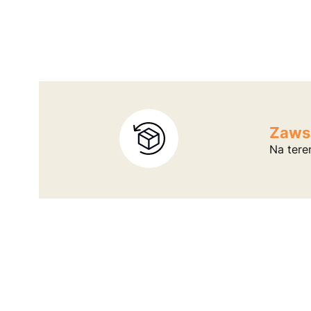
Zaws
Na tere