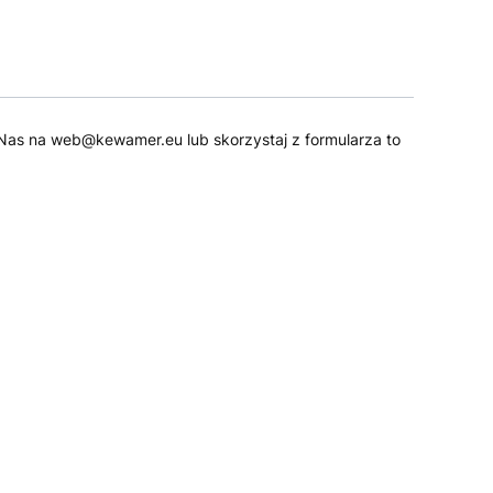
 do Nas na web@kewamer.eu lub skorzystaj z formularza to