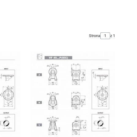
Strona
z 1