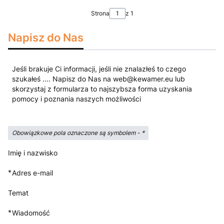
Strona
z 1
Napisz do Nas
Jeśli brakuje Ci informacji, jeśli nie znalazłeś to czego
szukałeś .... Napisz do Nas na web@kewamer.eu lub
skorzystaj z formularza to najszybsza forma uzyskania
pomocy i poznania naszych możliwości
Obowiązkowe pola oznaczone są symbolem -
*
Imię i nazwisko
*
Adres e-mail
Temat
*
Wiadomość