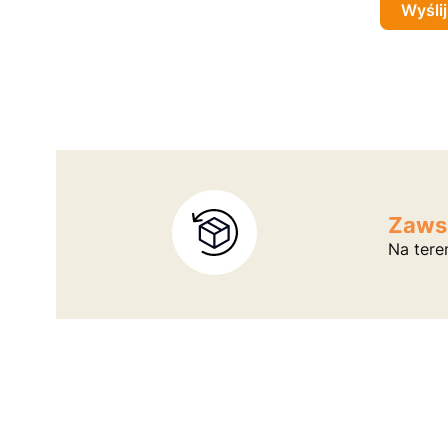
Wyślij
Zaws
Na tere