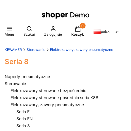
Produkty w koszyku: 0. Z
Otwórz wyszukiwarkę
polski
zł
Menu
Szukaj
Zaloguj się
Koszyk
KEWAMER
Sterowanie
Elektrozawory, zawory pneumatyczne
Seria 8
Napędy pneumatyczne
Sterowanie
Elektrozawory sterowane bezpośrednio
Elektrozawory sterowane pośrednio seria K8B
Elektrozawory, zawory pneumatyczne
Seria E
Seria EN
Seria 3