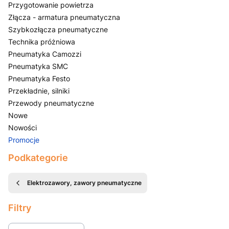
Przygotowanie powietrza
Złącza - armatura pneumatyczna
Szybkozłącza pneumatyczne
Technika próżniowa
Pneumatyka Camozzi
Pneumatyka SMC
Pneumatyka Festo
Przekładnie, silniki
Przewody pneumatyczne
Nowe
Nowości
Promocje
Koniec menu
Podkategorie
Elektrozawory, zawory pneumatyczne
Filtry