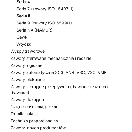
Seria 4
Seria 7 (zawory ISO 15407-1)
Seria 8
Seria 9 (zawory ISO 5599/1)
Seria NA (NAMUR)
Cewki
Wtyczki
Wyspy zaworowe
Zawory sterowane mechanicznie i ręcznie
Zawory logiczne
Zawory automatyczne SCS, VNR, VSC, VSO, VMR
Zawory blokujące
Zawory sterujące przepływem (dławiące i zwrotno-
dławiące)
Zawory dozujące
Czujniki ciśnienia/próżni
Tłumiki hałasu
Technika proporcjonalna
Zawory innych producentów