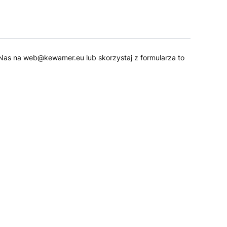
 do Nas na web@kewamer.eu lub skorzystaj z formularza to