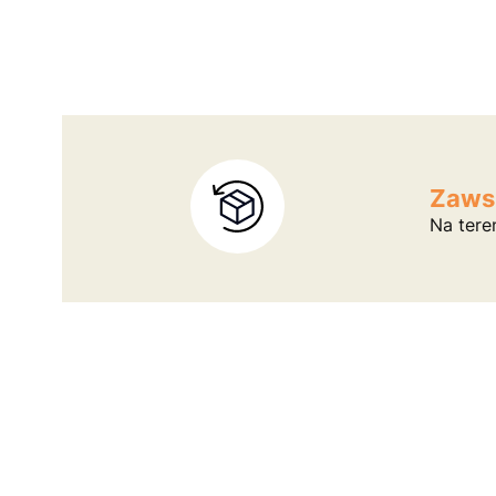
Zaws
Na tere