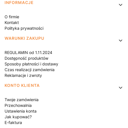
Linki w stopce
INFORMACJE
O firmie
Kontakt
Polityka prywatności
WARUNKI ZAKUPU
REGULAMIN od 1.11.2024
Dostępność produktów
Sposoby płatności i dostawy
Czas realizacji zamówienia
Reklamacje i zwroty
KONTO KLIENTA
Twoje zamówienia
Przechowalnia
Ustawienia konta
Jak kupować?
E-faktura