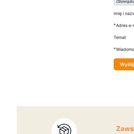
Obowiązko
Imię i naz
*
Adres e-
Temat
*
Wiadomo
Wyślij
Zaws