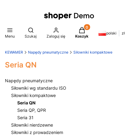
Produkty w koszyku: 0. Z
Otwórz wyszukiwarkę
polski
zł
Menu
Szukaj
Zaloguj się
Koszyk
KEWAMER
Napędy pneumatyczne
Siłowniki kompaktowe
Seria QN
Napędy pneumatyczne
Siłowniki wg standardu ISO
Siłowniki kompaktowe
Seria QN
Seria QP, QPR
Seria 31
Siłowniki nierdzewne
Siłowniki z prowadzeniem