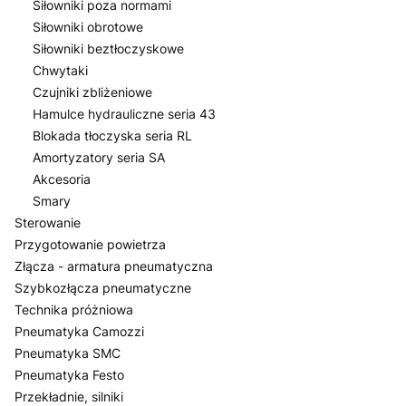
Siłowniki poza normami
Siłowniki obrotowe
Siłowniki beztłoczyskowe
Chwytaki
Czujniki zbliżeniowe
Hamulce hydrauliczne seria 43
Blokada tłoczyska seria RL
Amortyzatory seria SA
Akcesoria
Smary
Sterowanie
Przygotowanie powietrza
Złącza - armatura pneumatyczna
Szybkozłącza pneumatyczne
Technika próżniowa
Pneumatyka Camozzi
Pneumatyka SMC
Pneumatyka Festo
Przekładnie, silniki