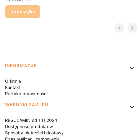
Do koszyka
Linki w stopce
INFORMACJE
O firmie
Kontakt
Polityka prywatności
WARUNKI ZAKUPU
REGULAMIN od 1.11.2024
Dostępność produktów
Sposoby płatności i dostawy
Czas realizacji zamówienia