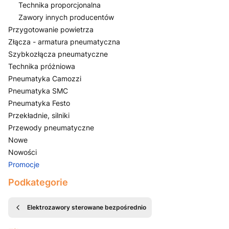
Technika proporcjonalna
Zawory innych producentów
Przygotowanie powietrza
Złącza - armatura pneumatyczna
Szybkozłącza pneumatyczne
Technika próżniowa
Pneumatyka Camozzi
Pneumatyka SMC
Pneumatyka Festo
Przekładnie, silniki
Przewody pneumatyczne
Nowe
Nowości
Promocje
Koniec menu
Podkategorie
Elektrozawory sterowane bezpośrednio