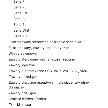
Seria P
Seria PL
Seria PN
Seria A
Seria 6
Seria CFB
Seria K8
Elektrozawory sterowane pośrednio seria K8B
Elektrozawory, zawory pneumatyczne
Wyspy zaworowe
Zawory sterowane mechanicznie i ręcznie
Zawory logiczne
Zawory automatyczne SCS, VNR, VSC, VSO, VMR
Zawory blokujące
Zawory sterujące przepływem (dławiące i zwrotno-
dławiące)
Zawory dozujące
Czujniki ciśnienia/próżni
Tłumiki hałasu