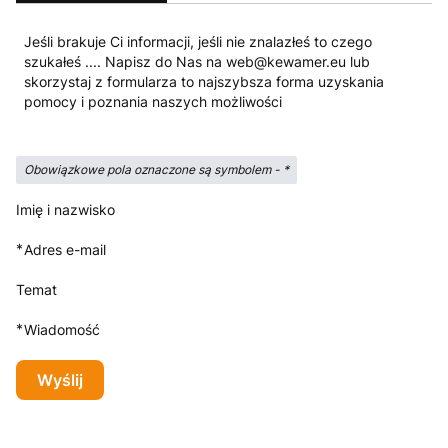
Jeśli brakuje Ci informacji, jeśli nie znalazłeś to czego
szukałeś .... Napisz do Nas na web@kewamer.eu lub
skorzystaj z formularza to najszybsza forma uzyskania
pomocy i poznania naszych możliwości
Obowiązkowe pola oznaczone są symbolem -
*
Imię i nazwisko
*
Adres e-mail
Temat
*
Wiadomość
Wyślij