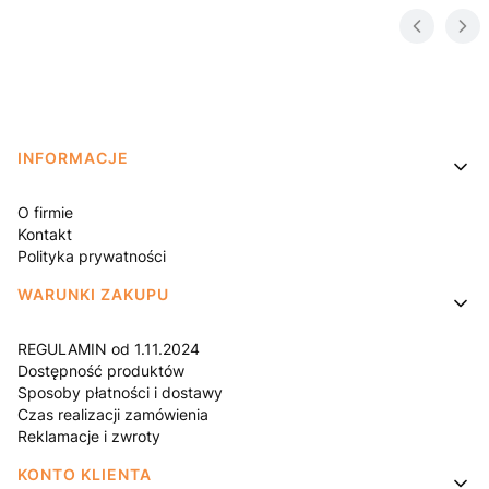
Linki w stopce
INFORMACJE
O firmie
Kontakt
Polityka prywatności
WARUNKI ZAKUPU
REGULAMIN od 1.11.2024
Dostępność produktów
Sposoby płatności i dostawy
Czas realizacji zamówienia
Reklamacje i zwroty
KONTO KLIENTA