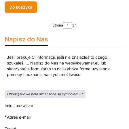
Do koszyka
Strona
z 1
Napisz do Nas
Jeśli brakuje Ci informacji, jeśli nie znalazłeś to czego
szukałeś .... Napisz do Nas na web@kewamer.eu lub
skorzystaj z formularza to najszybsza forma uzyskania
pomocy i poznania naszych możliwości
Obowiązkowe pola oznaczone są symbolem -
*
Imię i nazwisko
*
Adres e-mail
Temat