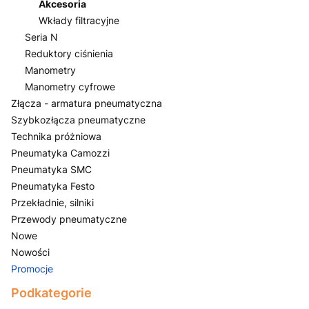
Akcesoria
Wkłady filtracyjne
Seria N
Reduktory ciśnienia
Manometry
Manometry cyfrowe
Złącza - armatura pneumatyczna
Szybkozłącza pneumatyczne
Technika próżniowa
Pneumatyka Camozzi
Pneumatyka SMC
Pneumatyka Festo
Przekładnie, silniki
Przewody pneumatyczne
Nowe
Nowości
Promocje
Koniec menu
Podkategorie