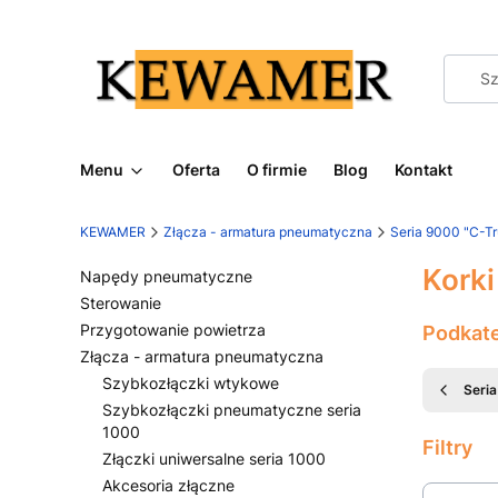
Menu
Oferta
O firmie
Blog
Kontakt
KEWAMER
Złącza - armatura pneumatyczna
Seria 9000 "C-T
Korki
Napędy pneumatyczne
Sterowanie
Przygotowanie powietrza
Podkat
Złącza - armatura pneumatyczna
Szybkozłączki wtykowe
Seri
Szybkozłączki pneumatyczne seria
1000
Filtry
Złączki uniwersalne seria 1000
Akcesoria złączne