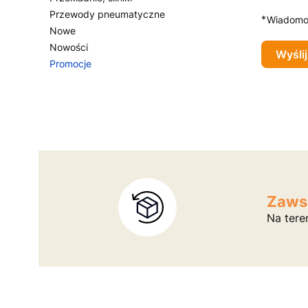
Przewody pneumatyczne
*
Wiadomo
Nowe
Nowości
Wyślij
Promocje
Koniec menu
Zaws
Na tere