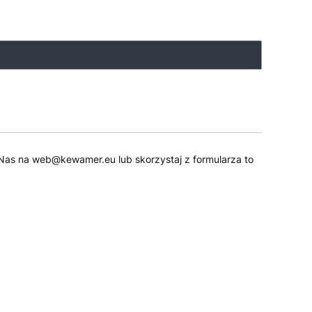
 do Nas na web@kewamer.eu lub skorzystaj z formularza to