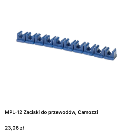
MPL-12 Zaciski do przewodów, Camozzi
Cena
23,06 zł