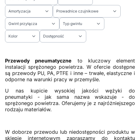
Amortyzacja
Prowadnice czujnikowe
Gwint przyłącza
Typ gwintu
Kolor
Dostępność
Koniec filtrów
Przewody pneumatyczne
to kluczowy element
instalacji sprężonego powietrza. W ofercie dostępne
są przewody PU, PA, PTFE i inne – trwałe, elastyczne i
odporne na warunki pracy w przemyśle.
U nas kupicie wysokiej jakości wężyki do
pneumatyki - jak sama nazwa wskazuje - do
sprężonego powietrza. Oferujemy je z najróżniejszego
rodzaju materiałów.
W doborze przewodu lub niedostępności produktu w
sklepie internetowym zapraszamy do kontaktu