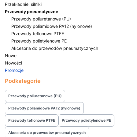
Przekładnie, silniki
Przewody pneumatyczne
Przewody poliuretanowe (PU)
Przewody poliamidowe PA12 (nylonowe)
Przewody teflonowe PTFE
Przewody polietylenowe PE
Akcesoria do przewodów pneumatycznych
Nowe
Nowości
Promocje
Koniec menu
Podkategorie
Przewody poliuretanowe (PU)
Przewody poliamidowe PA12 (nylonowe)
Przewody teflonowe PTFE
Przewody polietylenowe PE
Akcesoria do przewodów pneumatycznych