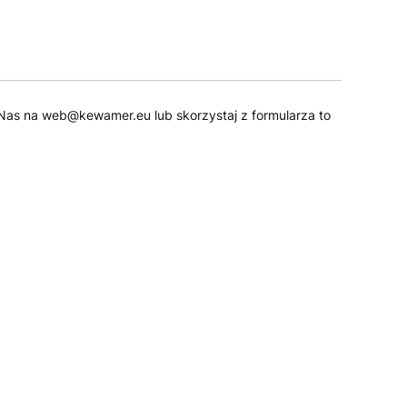
 do Nas na web@kewamer.eu lub skorzystaj z formularza to