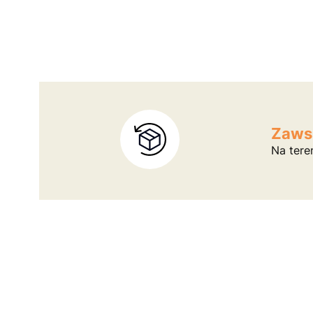
Zaws
Na tere