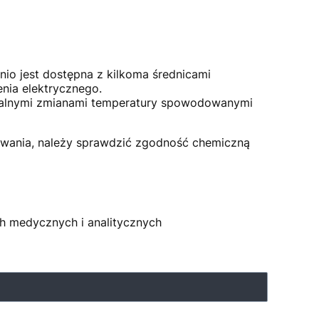
o jest dostępna z kilkoma średnicami
enia elektrycznego.
malnymi zmianami temperatury spowodowanymi
owania, należy sprawdzić zgodność chemiczną
ch medycznych i analitycznych