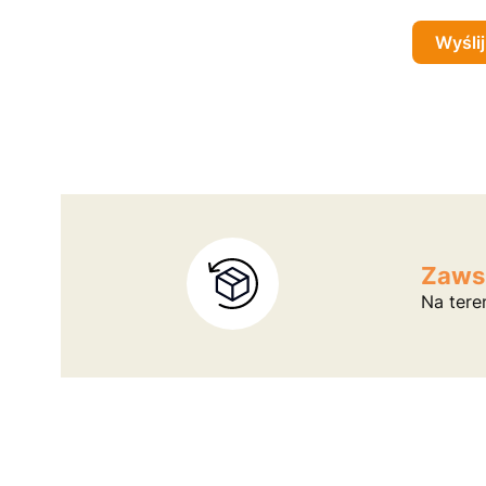
Wyślij
Zaws
Na tere