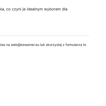
ia, co czyni je idealnym wyborem dla
 do Nas na web@kewamer.eu lub skorzystaj z formularza to