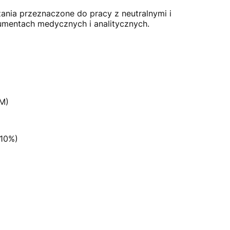
nia przeznaczone do pracy z neutralnymi i
rumentach medycznych i analitycznych.
M)
±10%)