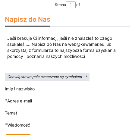
Strona
z 1
Napisz do Nas
Jeśli brakuje Ci informacji, jeśli nie znalazłeś to czego
szukałeś .... Napisz do Nas na web@kewamer.eu lub
skorzystaj z formularza to najszybsza forma uzyskania
pomocy i poznania naszych możliwości
Obowiązkowe pola oznaczone są symbolem -
*
Imię i nazwisko
*
Adres e-mail
Temat
*
Wiadomość