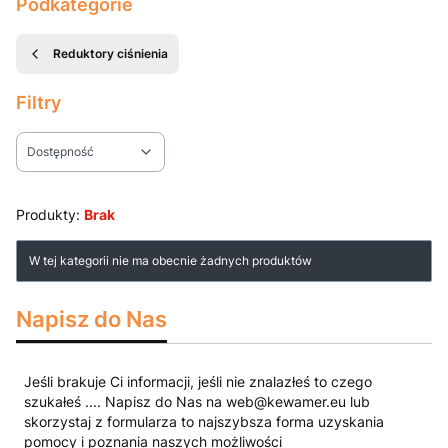
Podkategorie
Reduktory ciśnienia
Filtry
Dostępność
Koniec filtrów
Produkty:
Brak
Lista produktów
W tej kategorii nie ma obecnie żadnych produktów
Napisz do Nas
Jeśli brakuje Ci informacji, jeśli nie znalazłeś to czego
szukałeś .... Napisz do Nas na web@kewamer.eu lub
skorzystaj z formularza to najszybsza forma uzyskania
pomocy i poznania naszych możliwości