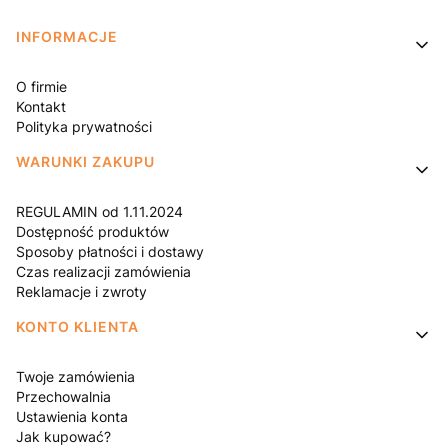
Linki w stopce
INFORMACJE
O firmie
Kontakt
Polityka prywatności
WARUNKI ZAKUPU
REGULAMIN od 1.11.2024
Dostępność produktów
Sposoby płatności i dostawy
Czas realizacji zamówienia
Reklamacje i zwroty
KONTO KLIENTA
Twoje zamówienia
Przechowalnia
Ustawienia konta
Jak kupować?