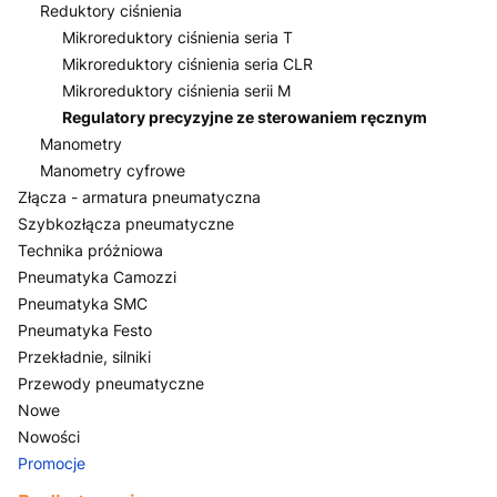
Reduktory ciśnienia
Mikroreduktory ciśnienia seria T
Mikroreduktory ciśnienia seria CLR
Mikroreduktory ciśnienia serii M
Regulatory precyzyjne ze sterowaniem ręcznym
Manometry
Manometry cyfrowe
Złącza - armatura pneumatyczna
Szybkozłącza pneumatyczne
Technika próżniowa
Pneumatyka Camozzi
Pneumatyka SMC
Pneumatyka Festo
Przekładnie, silniki
Przewody pneumatyczne
Nowe
Nowości
Promocje
Koniec menu