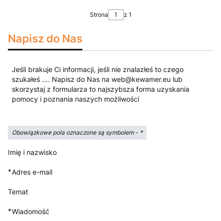
Strona
z 1
Napisz do Nas
Jeśli brakuje Ci informacji, jeśli nie znalazłeś to czego
szukałeś .... Napisz do Nas na web@kewamer.eu lub
skorzystaj z formularza to najszybsza forma uzyskania
pomocy i poznania naszych możliwości
Obowiązkowe pola oznaczone są symbolem -
*
Imię i nazwisko
*
Adres e-mail
Temat
*
Wiadomość