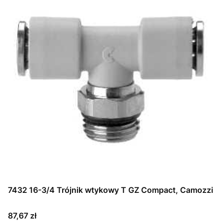
7432 16-3/4 Trójnik wtykowy T GZ Compact, Camozzi
Cena
87,67 zł