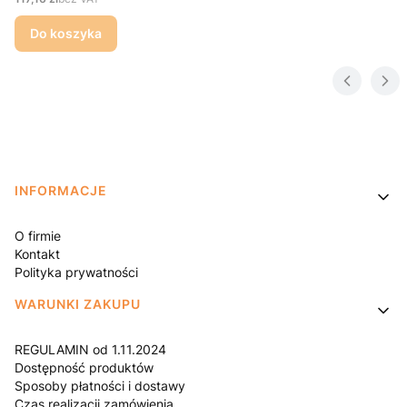
Do koszyka
Linki w stopce
INFORMACJE
O firmie
Kontakt
Polityka prywatności
WARUNKI ZAKUPU
REGULAMIN od 1.11.2024
Dostępność produktów
Sposoby płatności i dostawy
Czas realizacji zamówienia