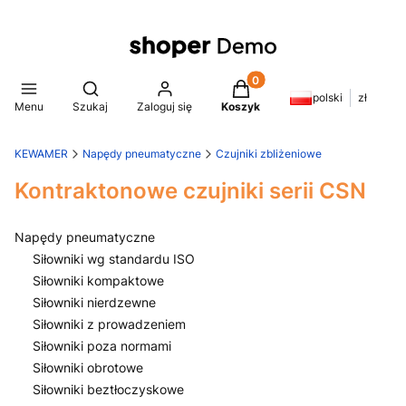
Produkty w koszyku: 0. Z
Otwórz wyszukiwarkę
polski
zł
Menu
Szukaj
Zaloguj się
Koszyk
KEWAMER
Napędy pneumatyczne
Czujniki zbliżeniowe
Kontraktonowe czujniki serii CSN
Napędy pneumatyczne
Siłowniki wg standardu ISO
Siłowniki kompaktowe
Siłowniki nierdzewne
Siłowniki z prowadzeniem
Siłowniki poza normami
Siłowniki obrotowe
Siłowniki beztłoczyskowe