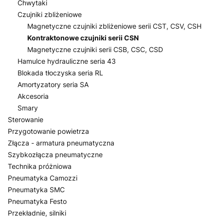
Chwytaki
Czujniki zbliżeniowe
Magnetyczne czujniki zbliżeniowe serii CST, CSV, CSH
Kontraktonowe czujniki serii CSN
Magnetyczne czujniki serii CSB, CSC, CSD
Hamulce hydrauliczne seria 43
Blokada tłoczyska seria RL
Amortyzatory seria SA
Akcesoria
Smary
Sterowanie
Przygotowanie powietrza
Złącza - armatura pneumatyczna
Szybkozłącza pneumatyczne
Technika próżniowa
Pneumatyka Camozzi
Pneumatyka SMC
Pneumatyka Festo
Przekładnie, silniki