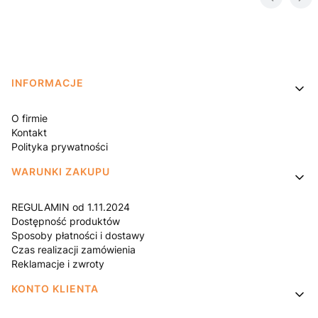
Linki w stopce
INFORMACJE
O firmie
Kontakt
Polityka prywatności
WARUNKI ZAKUPU
REGULAMIN od 1.11.2024
Dostępność produktów
Sposoby płatności i dostawy
Czas realizacji zamówienia
Reklamacje i zwroty
KONTO KLIENTA