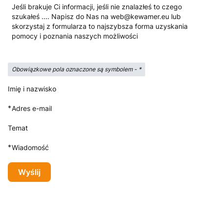
Jeśli brakuje Ci informacji, jeśli nie znalazłeś to czego
szukałeś .... Napisz do Nas na web@kewamer.eu lub
skorzystaj z formularza to najszybsza forma uzyskania
pomocy i poznania naszych możliwości
Obowiązkowe pola oznaczone są symbolem -
*
Imię i nazwisko
*
Adres e-mail
Temat
*
Wiadomość
Wyślij