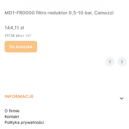
MD1-FR0000 filtro-reduktor 0,5-10 bar, Camozzi
Cena
144,11 zł
Cena
117,16 zł
bez VAT
Do koszyka
Linki w stopce
INFORMACJE
O firmie
Kontakt
Polityka prywatności