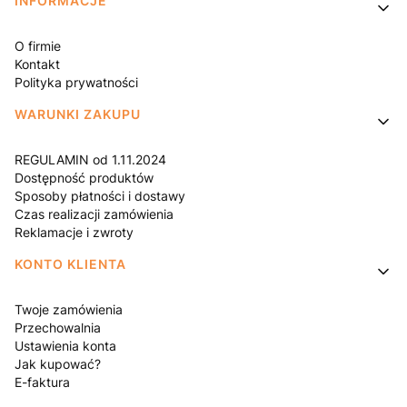
Linki w stopce
INFORMACJE
O firmie
Kontakt
Polityka prywatności
WARUNKI ZAKUPU
REGULAMIN od 1.11.2024
Dostępność produktów
Sposoby płatności i dostawy
Czas realizacji zamówienia
Reklamacje i zwroty
KONTO KLIENTA
Twoje zamówienia
Przechowalnia
Ustawienia konta
Jak kupować?
E-faktura