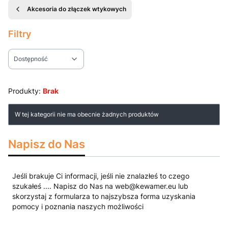
Akcesoria do złączek wtykowych
Filtry
Dostępność
Koniec filtrów
Produkty:
Brak
Lista produktów
W tej kategorii nie ma obecnie żadnych produktów
Napisz do Nas
Jeśli brakuje Ci informacji, jeśli nie znalazłeś to czego
szukałeś .... Napisz do Nas na web@kewamer.eu lub
skorzystaj z formularza to najszybsza forma uzyskania
pomocy i poznania naszych możliwości