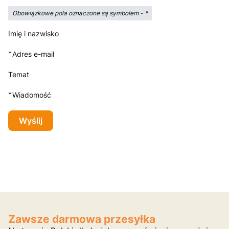
Obowiązkowe pola oznaczone są symbolem -
*
Imię i nazwisko
*
Adres e-mail
Temat
*
Wiadomość
Wyślij
Zawsze darmowa przesyłka