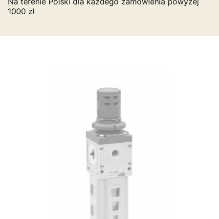
Na terenie Polski dla każdego zamówienia powyżej
1000 zł